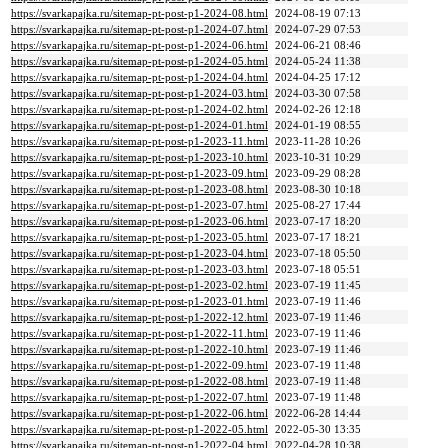
https://svarkapajka.ru/sitemap-pt-post-p1-2024-08.html
2024-08-19 07:13
https://svarkapajka.ru/sitemap-pt-post-p1-2024-07.html
2024-07-29 07:53
https://svarkapajka.ru/sitemap-pt-post-p1-2024-06.html
2024-06-21 08:46
https://svarkapajka.ru/sitemap-pt-post-p1-2024-05.html
2024-05-24 11:38
https://svarkapajka.ru/sitemap-pt-post-p1-2024-04.html
2024-04-25 17:12
https://svarkapajka.ru/sitemap-pt-post-p1-2024-03.html
2024-03-30 07:58
https://svarkapajka.ru/sitemap-pt-post-p1-2024-02.html
2024-02-26 12:18
https://svarkapajka.ru/sitemap-pt-post-p1-2024-01.html
2024-01-19 08:55
https://svarkapajka.ru/sitemap-pt-post-p1-2023-11.html
2023-11-28 10:26
https://svarkapajka.ru/sitemap-pt-post-p1-2023-10.html
2023-10-31 10:29
https://svarkapajka.ru/sitemap-pt-post-p1-2023-09.html
2023-09-29 08:28
https://svarkapajka.ru/sitemap-pt-post-p1-2023-08.html
2023-08-30 10:18
https://svarkapajka.ru/sitemap-pt-post-p1-2023-07.html
2025-08-27 17:44
https://svarkapajka.ru/sitemap-pt-post-p1-2023-06.html
2023-07-17 18:20
https://svarkapajka.ru/sitemap-pt-post-p1-2023-05.html
2023-07-17 18:21
https://svarkapajka.ru/sitemap-pt-post-p1-2023-04.html
2023-07-18 05:50
https://svarkapajka.ru/sitemap-pt-post-p1-2023-03.html
2023-07-18 05:51
https://svarkapajka.ru/sitemap-pt-post-p1-2023-02.html
2023-07-19 11:45
https://svarkapajka.ru/sitemap-pt-post-p1-2023-01.html
2023-07-19 11:46
https://svarkapajka.ru/sitemap-pt-post-p1-2022-12.html
2023-07-19 11:46
https://svarkapajka.ru/sitemap-pt-post-p1-2022-11.html
2023-07-19 11:46
https://svarkapajka.ru/sitemap-pt-post-p1-2022-10.html
2023-07-19 11:46
https://svarkapajka.ru/sitemap-pt-post-p1-2022-09.html
2023-07-19 11:48
https://svarkapajka.ru/sitemap-pt-post-p1-2022-08.html
2023-07-19 11:48
https://svarkapajka.ru/sitemap-pt-post-p1-2022-07.html
2023-07-19 11:48
https://svarkapajka.ru/sitemap-pt-post-p1-2022-06.html
2022-06-28 14:44
https://svarkapajka.ru/sitemap-pt-post-p1-2022-05.html
2022-05-30 13:35
https://svarkapajka.ru/sitemap-pt-post-p1-2022-04.html
2022-04-28 10:38