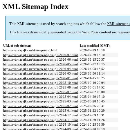
XML Sitemap Index
This XML sitemap is used by search engines which follow the
XML sitemap 
This file was dynamically generated using the
WordPress
content managemen
URL of sub-sitemap
Last modified (GMT)
https://svarkapajka.ru/sitemap-misc.html
2026-07-29 18:10
https://svarkapajka.ru/sitemap-pt-post-p1-2026-07.html
2026-07-29 18:10
https://svarkapajka.ru/sitemap-pt-post-p1-2026-06.html
2026-06-15 20:37
https://svarkapajka.ru/sitemap-pt-post-p1-2026-05.html
2026-05-27 19:15
https://svarkapajka.ru/sitemap-pt-post-p1-2026-04.html
2026-04-08 18:52
https://svarkapajka.ru/sitemap-pt-post-p1-2026-03.html
2026-03-30 11:14
https://svarkapajka.ru/sitemap-pt-post-p1-2026-01.html
2026-01-15 09:25
https://svarkapajka.ru/sitemap-pt-post-p1-2025-10.html
2025-10-10 20:04
https://svarkapajka.ru/sitemap-pt-post-p1-2025-08.html
2025-08-01 17:52
https://svarkapajka.ru/sitemap-pt-post-p1-2025-07.html
2025-07-02 06:00
https://svarkapajka.ru/sitemap-pt-post-p1-2025-04.html
2025-04-29 17:10
https://svarkapajka.ru/sitemap-pt-post-p1-2025-03.html
2025-03-28 10:45
https://svarkapajka.ru/sitemap-pt-post-p1-2025-02.html
2025-02-26 20:31
https://svarkapajka.ru/sitemap-pt-post-p1-2025-01.html
2025-01-22 10:29
https://svarkapajka.ru/sitemap-pt-post-p1-2024-12.html
2024-12-09 10:31
https://svarkapajka.ru/sitemap-pt-post-p1-2024-11.html
2024-11-29 11:26
https://svarkapajka.ru/sitemap-pt-post-p1-2024-10.html
2024-10-25 09:59
https://svarkapajka.ru/sitemap-pt-post-p1-2024-09.html
2024-09-20 09:19