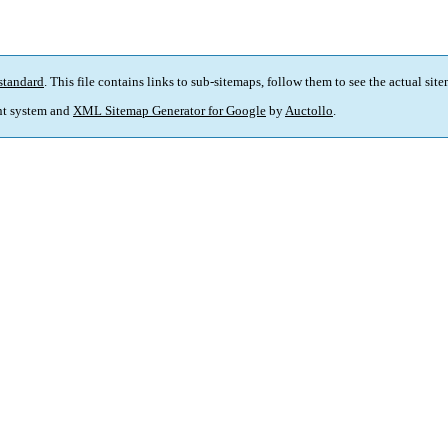
standard
. This file contains links to sub-sitemaps, follow them to see the actual sit
t system and
XML Sitemap Generator for Google
by
Auctollo
.