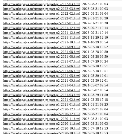
https://svarkapajka.ru/sitemap-pt-post-p1-2022-03.html
2023-08-31 09:03
https://svarkapajka.ru/sitemap-pt-post-p2-2022-03.html
2023-08-31 09:03
https://svarkapajka.ru/sitemap-pt-post-p1-2022-02.html
2023-08-31 09:04
https://svarkapajka.ru/sitemap-pt-post-p1-2022-01.html
2022-01-31 08:30
https://svarkapajka.ru/sitemap-pt-post-p2-2022-01.html
2022-01-31 08:30
https://svarkapajka.ru/sitemap-pt-post-p1-2021-12.html
2023-09-21 10:14
https://svarkapajka.ru/sitemap-pt-post-p2-2021-12.html
2023-09-21 10:14
https://svarkapajka.ru/sitemap-pt-post-p1-2021-11.html
2021-11-29 12:10
https://svarkapajka.ru/sitemap-pt-post-p1-2021-10.html
2021-10-29 08:54
https://svarkapajka.ru/sitemap-pt-post-p1-2021-09.html
2023-07-18 19:52
https://svarkapajka.ru/sitemap-pt-post-p1-2021-08.html
2021-08-28 09:50
https://svarkapajka.ru/sitemap-pt-post-p2-2021-08.html
2021-08-28 09:50
https://svarkapajka.ru/sitemap-pt-post-p1-2021-07.html
2021-07-29 08:24
https://svarkapajka.ru/sitemap-pt-post-p1-2021-06.html
2023-07-18 19:51
https://svarkapajka.ru/sitemap-pt-post-p2-2021-06.html
2023-07-18 19:51
https://svarkapajka.ru/sitemap-pt-post-p1-2021-05.html
2021-05-30 12:01
https://svarkapajka.ru/sitemap-pt-post-p2-2021-05.html
2021-05-30 12:01
https://svarkapajka.ru/sitemap-pt-post-p1-2021-04.html
2021-05-07 09:54
https://svarkapajka.ru/sitemap-pt-post-p2-2021-04.html
2021-05-07 09:54
https://svarkapajka.ru/sitemap-pt-post-p1-2021-03.html
2021-03-29 11:50
https://svarkapajka.ru/sitemap-pt-post-p1-2021-02.html
2021-02-25 17:18
https://svarkapajka.ru/sitemap-pt-post-p1-2021-01.html
2021-01-31 09:23
https://svarkapajka.ru/sitemap-pt-post-p1-2020-12.html
2023-08-31 09:04
https://svarkapajka.ru/sitemap-pt-post-p2-2020-12.html
2023-08-31 09:04
https://svarkapajka.ru/sitemap-pt-post-p1-2020-11.html
2023-08-31 09:03
https://svarkapajka.ru/sitemap-pt-post-p2-2020-11.html
2023-08-31 09:03
https://svarkapajka.ru/sitemap-pt-post-p1-2020-10.html
2023-07-18 19:53
https://svarkapajka.ru/sitemap-pt-post-p2-2020-10.html
2023-07-18 19:53