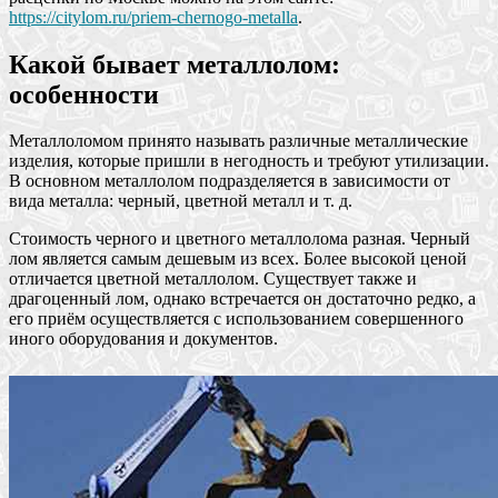
https://citylom.ru/priem-chernogo-metalla
.
Какой бывает металлолом:
особенности
Металлоломом принято называть различные металлические
изделия, которые пришли в негодность и требуют утилизации.
В основном металлолом подразделяется в зависимости от
вида металла: черный, цветной металл и т. д.
Стоимость черного и цветного металлолома разная. Черный
лом является самым дешевым из всех. Более высокой ценой
отличается цветной металлолом. Существует также и
драгоценный лом, однако встречается он достаточно редко, а
его приём осуществляется с использованием совершенного
иного оборудования и документов.