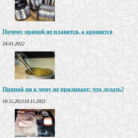
Почему припой не плавится, а крошится
24.01.2022
Припой ни к чему не прилипает: что делать?
10.11.2021
10.11.2021