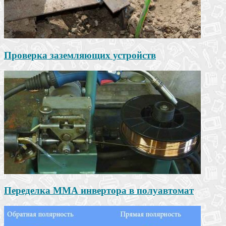
Проверка заземляющих устройств
Переделка ММА инвертора в полуавтомат