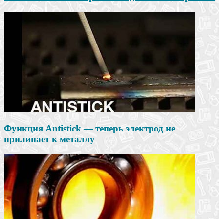
Функция Antistick — теперь электрод не
прилипает к металлу