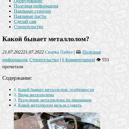
Оборудование
Полезная информация
Паяльные станции
Паяльные пасты
Сделай сам
Строительство
Какой бывает металлолом?
21.07.2022
21.07.2022
Сварка Пайка
| 🕮
Полезная
информация
,
Строительство
|
0 Комментариев
|
👁 553
прочитали
Содержание:
Какой бывает металлолом: особенности
Виды металлолома
Разделение металлолома по признакам
Какой металлолом нельзя сдавать