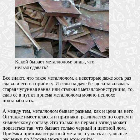
Какой бывает металлолом: виды, что
нельзя сдавать?
Все знают, что такое металлолом, а некоторые даже хоть раз
сдавали его на приёмку. И если на даче без дела завалялась
старая чугунная ванна или стальная металлоконструкция, то,
сдав её в пункт приема металлолома можно неплохо
подзаработать.
А между тем, металлолом бывает разным, как и цена на него.
Он также имеет классы и признаки, различается по сортам и
химическому составу. Это только на первый взгляд может
показаться так, что бывает только черный и цветной лом.
Приёмки принимают разный металл, а узнать актуальные
расценки по Москве можно на этом сайте: