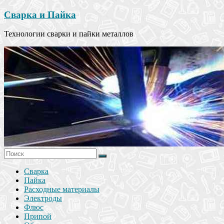
Сварка и Пайка
Технологии сварки и пайки металлов
Сварка
Пайка
Расходные материалы
Электроды
Флюс
Припой