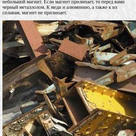
небольшой магнит. Если магнит прилипает, то перед вами
черный металлолом. К меди и алюминию, а также к их
сплавам, магнит не прилипает.