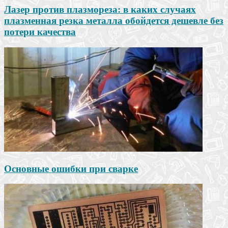
Лазер против плазмореза: в каких случаях
плазменная резка металла обойдется дешевле без
потери качества
Основные ошибки при сварке