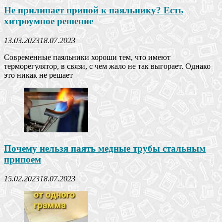
Не прилипает припой к паяльнику? Есть
хитроумное решение
13.03.2023
18.07.2023
Современные паяльники хороши тем, что имеют
терморегулятор, в связи, с чем жало не так выгорает. Однако
это никак не решает
Почему нельзя паять медные трубы стальным
припоем
15.02.2023
18.07.2023