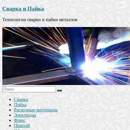
Сварка и Пайка
Технологии сварки и пайки металлов
Сварка
Пайка
Расходные материалы
Электроды
Флюс
Припой