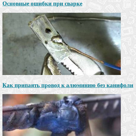
Основные ошибки при сварке
Как припаять провод к алюминию без канифоли