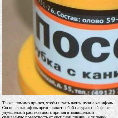
Также, помимо припоя, чтобы начать паять, нужна канифоль.
Сосновая канифоль представляет собой натуральный флюс,
улучшаемый растекаемость припоя и защищаемый
спаиваемую поверхность от оксидной пленки. Для пайки