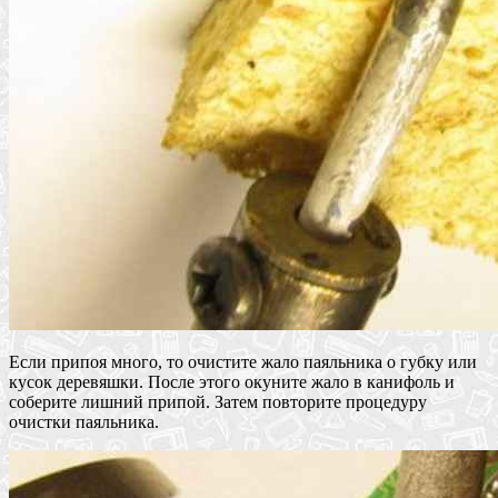
Если припоя много, то очистите жало паяльника о губку или
кусок деревяшки. После этого окуните жало в канифоль и
соберите лишний припой. Затем повторите процедуру
очистки паяльника.