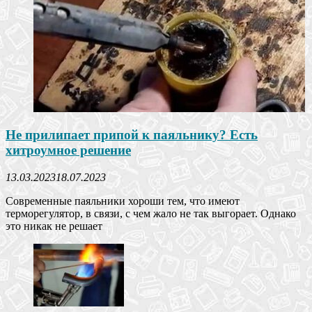
Не прилипает припой к паяльнику? Есть
хитроумное решение
13.03.2023
18.07.2023
Современные паяльники хороши тем, что имеют
терморегулятор, в связи, с чем жало не так выгорает. Однако
это никак не решает