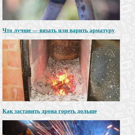
Что лучше — вязать или варить арматуру
Как заставить дрова гореть дольше