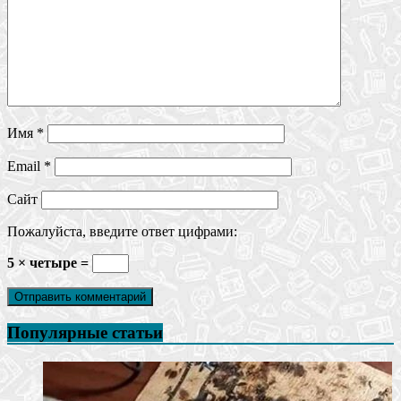
Имя
*
Email
*
Сайт
Пожалуйста, введите ответ цифрами:
5 × четыре =
Популярные статьи