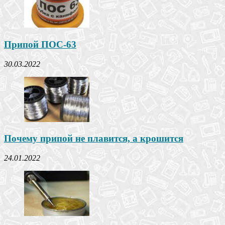
Припой ПОС-63
30.03.2022
Почему припой не плавится, а крошится
24.01.2022