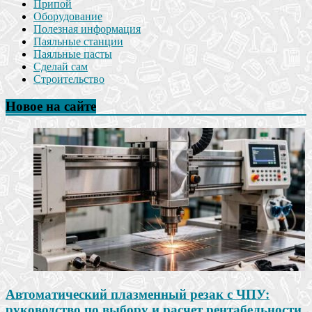
Припой
Оборудование
Полезная информация
Паяльные станции
Паяльные пасты
Сделай сам
Строительство
Новое на сайте
Автоматический плазменный резак с ЧПУ:
руководство по выбору и расчет рентабельности