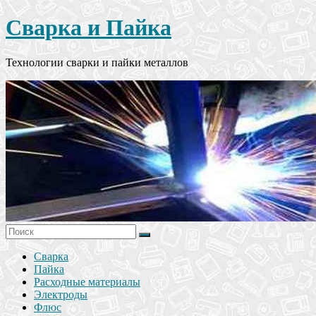
Сварка и Пайка
Технологии сварки и пайки металлов
Сварка
Пайка
Расходные материалы
Электроды
Флюс