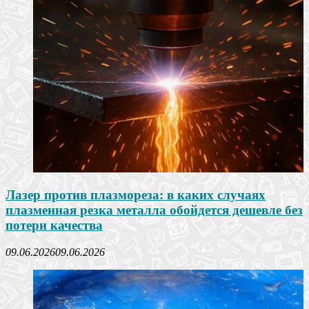
Лазер против плазмореза: в каких случаях
плазменная резка металла обойдется дешевле без
потери качества
09.06.2026
09.06.2026