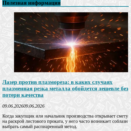
Полезная информация
Лазер против плазмореза: в каких случаях
плазменная резка металла обойдется дешевле без
потери качества
09.06.2026
09.06.2026
Когда закупщик или начальник производства открывает смету
на раскрой листового проката, у него часто возникает соблазн
выбрать самый распиаренный метод.