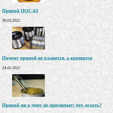
Припой ПОС-63
30.03.2022
Почему припой не плавится, а крошится
24.01.2022
Припой ни к чему не прилипает: что делать?