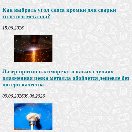
Как выбрать угол скоса кромки для сварки
толстого металла?
15.06.2026
Лазер против плазмореза: в каких случаях
плазменная резка металла обойдется дешевле без
потери качества
09.06.2026
09.06.2026