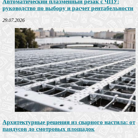
Автоматический плазменный резак с ЧПУ:
руководство по выбору и расчет рентабельности
29.07.2026
Архитектурные решения из сварного настила: от
пандусов до смотровых площадок