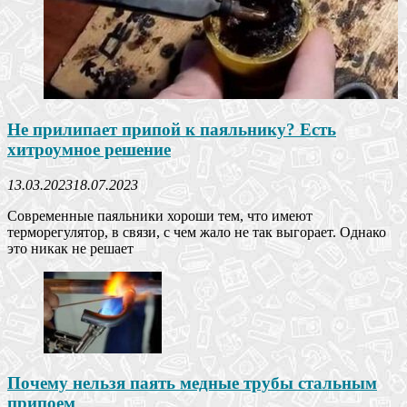
Не прилипает припой к паяльнику? Есть
хитроумное решение
13.03.2023
18.07.2023
Современные паяльники хороши тем, что имеют
терморегулятор, в связи, с чем жало не так выгорает. Однако
это никак не решает
Почему нельзя паять медные трубы стальным
припоем