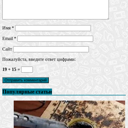
Имя
*
Email
*
Сайт
Пожалуйста, введите ответ цифрами:
19 + 15 =
Популярные статьи