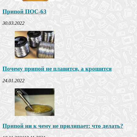
Припой ПОС-63
30.03.2022
Почему припой не плавится, а крошится
24.01.2022
Припой ни к чему не прилипает: что делать?