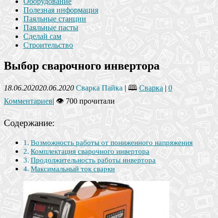
Оборудование
Полезная информация
Паяльные станции
Паяльные пасты
Сделай сам
Строительство
Выбор сварочного инвертора
18.06.2020
20.06.2020
Сварка Пайка
| 🕮
Сварка
|
0
Комментариев
|
👁 700 прочитали
Содержание:
Возможность работы от пониженного напряжения
Комплектация сварочного инвертора
Продолжительность работы инвертора
Максимальный ток сварки