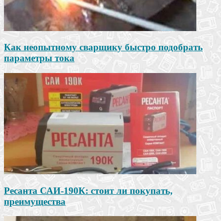
Как неопытному сварщику быстро подобрать
параметры тока
Ресанта САИ-190К: стоит ли покупать,
преимущества