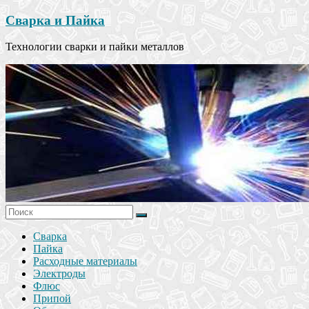
Сварка и Пайка
Технологии сварки и пайки металлов
Сварка
Пайка
Расходные материалы
Электроды
Флюс
Припой