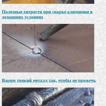
Полезные хитрости при сварке алюминия в
домашних условиях
Варим тонкий металл так, чтобы не прожечь