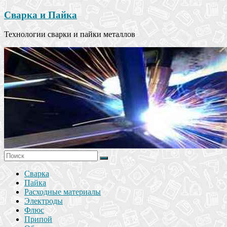
Сварка и Пайка
Технологии сварки и пайки металлов
Сварка
Пайка
Расходные материалы
Электроды
Флюс
Припой