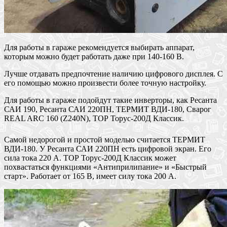
Для работы в гараже рекомендуется выбирать аппарат,
которым можно будет работать даже при 140-160 В.
Лучше отдавать предпочтение наличию цифрового дисплея. С
его помощью можно произвести более точную настройку.
Для работы в гараже подойдут такие инверторы, как Ресанта
САИ 190, Ресанта САИ 220ПН, ТЕРМИТ ВДИ-180, Сварог
REAL ARC 160 (Z240N), ТОР Торус-200Д Классик.
Самой недорогой и простой моделью считается ТЕРМИТ
ВДИ-180. У Ресанта САИ 220ПН есть цифровой экран. Его
сила тока 220 А. ТОР Торус-200Д Классик может
похвастаться функциями «Антиприлипание» и «Быстрый
старт». Работает от 165 В, имеет силу тока 200 А.