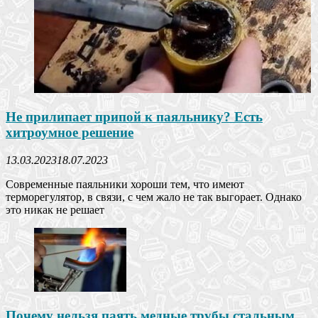
Не прилипает припой к паяльнику? Есть
хитроумное решение
13.03.2023
18.07.2023
Современные паяльники хороши тем, что имеют
терморегулятор, в связи, с чем жало не так выгорает. Однако
это никак не решает
Почему нельзя паять медные трубы стальным