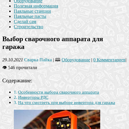
Оборудование
Полезная информация
Паяльные станции
Паяльные пасты
Сделай сам
Строительство
Выбор сварочного аппарата для
гаража
29.10.2021
Сварка Пайка
| 🕮
Оборудование
|
0 Комментариев
|
👁 546 прочитали
Содержание:
Особенности выбора сварочного аппарата
Инверторы РДС
На что смотреть при выборе инвертора для гаража