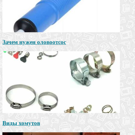
Зачем нужен оловоотсос
Виды хомутов