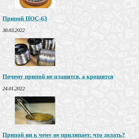
Припой ПОС-63
30.03.2022
Почему припой не плавится, а крошится
24.01.2022
Припой ни к чему не прилипает: что делать?