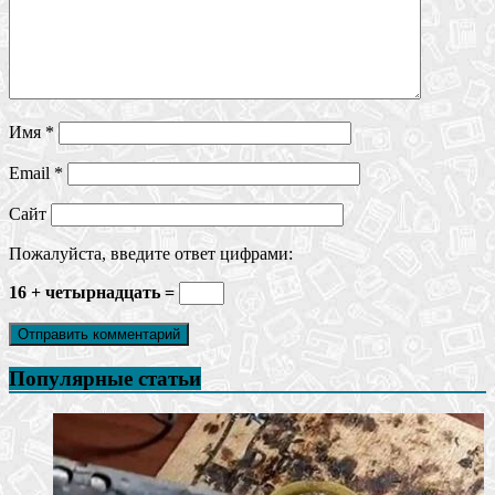
Имя
*
Email
*
Сайт
Пожалуйста, введите ответ цифрами:
16 + четырнадцать =
Популярные статьи