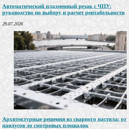
Автоматический плазменный резак с ЧПУ:
руководство по выбору и расчет рентабельности
29.07.2026
Архитектурные решения из сварного настила: от
пандусов до смотровых площадок