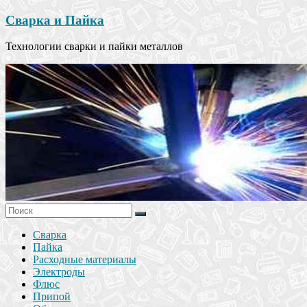
Сварка и Пайка
Технологии сварки и пайки металлов
Сварка
Пайка
Расходные материалы
Электроды
Флюс
Припой