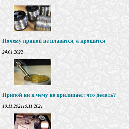
Почему припой не плавится, а крошится
24.01.2022
Припой ни к чему не прилипает: что делать?
10.11.2021
10.11.2021