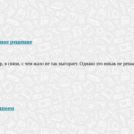
ное решение
в связи, с чем жало не так выгорает. Однако это никак не реша
ипоем