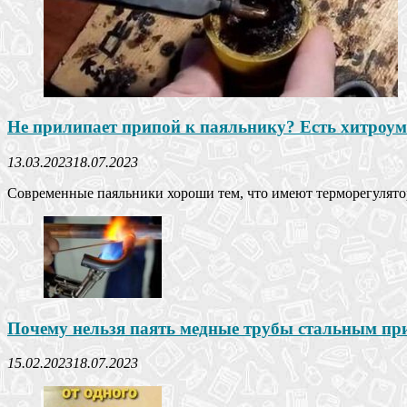
Не прилипает припой к паяльнику? Есть хитроум
13.03.2023
18.07.2023
Современные паяльники хороши тем, что имеют терморегулятор, 
Почему нельзя паять медные трубы стальным пр
15.02.2023
18.07.2023