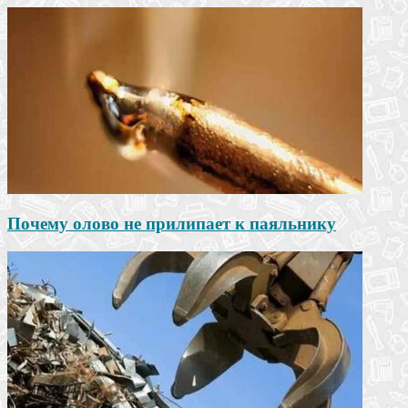
Почему олово не прилипает к паяльнику