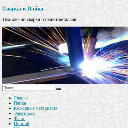
Сварка и Пайка
Технологии сварки и пайки металлов
Сварка
Пайка
Расходные материалы
Электроды
Флюс
Припой