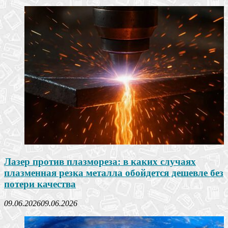
Лазер против плазмореза: в каких случаях
плазменная резка металла обойдется дешевле без
потери качества
09.06.2026
09.06.2026