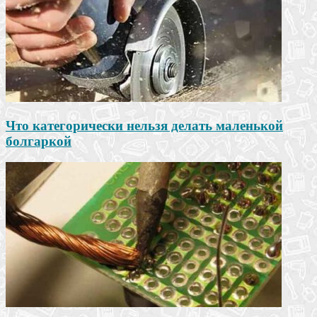
Что категорически нельзя делать маленькой
болгаркой