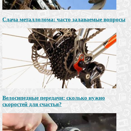
Сдача металлолома: часто задаваемые вопросы
Велосипедные передачи: сколько нужно
скоростей для счастья?