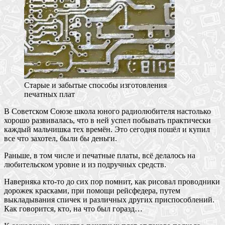
Старые и забытые способы изготовления
печатных плат
В Советском Союзе школа юного радиолюбителя настолько
хорошо развивалась, что в ней успел побывать практически
каждый мальчишка тех времён. Это сегодня пошёл и купил
все что захотел, были бы деньги.
Раньше, в том числе и печатные платы, всё делалось на
любительском уровне и из подручных средств.
Наверняка кто-то до сих пор помнит, как рисовал проводники
дорожек красками, при помощи рейсфедера, путем
выкладывания спичек и различных других приспособлений.
Как говорится, кто, на что был горазд…