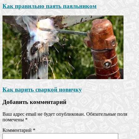
Как правильно паять паяльником
Как варить сваркой новичку
Добавить комментарий
Ваш адрес email не будет опубликован.
Обязательные поля
помечены
*
Комментарий
*