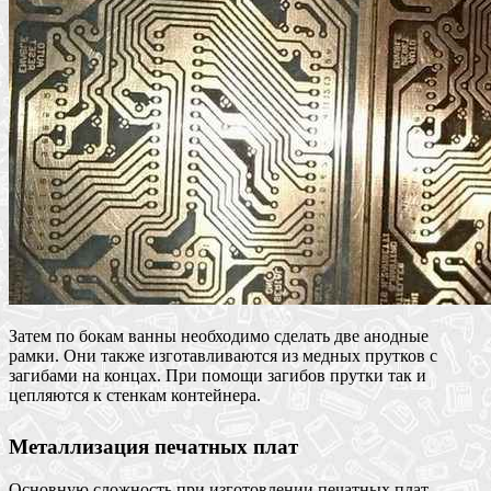
Затем по бокам ванны необходимо сделать две анодные
рамки. Они также изготавливаются из медных прутков с
загибами на концах. При помощи загибов прутки так и
цепляются к стенкам контейнера.
Металлизация печатных плат
Основную сложность при изготовлении печатных плат