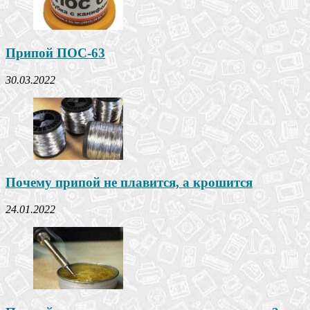
Припой ПОС-63
30.03.2022
Почему припой не плавится, а крошится
24.01.2022