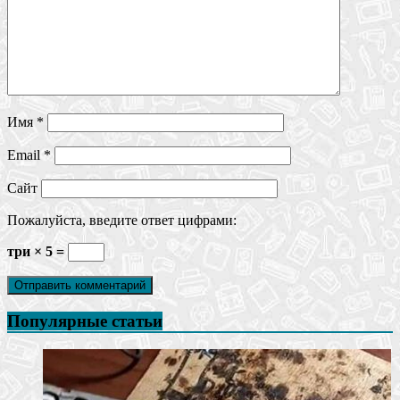
Имя
*
Email
*
Сайт
Пожалуйста, введите ответ цифрами:
три × 5 =
Популярные статьи