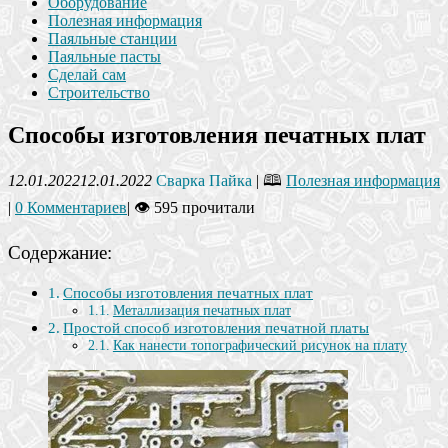
Оборудование
Полезная информация
Паяльные станции
Паяльные пасты
Сделай сам
Строительство
Способы изготовления печатных плат
12.01.2022
12.01.2022
Сварка Пайка
| 🕮
Полезная информация
|
0 Комментариев
|
👁 595 прочитали
Содержание:
Способы изготовления печатных плат
Металлизация печатных плат
Простой способ изготовления печатной платы
Как нанести топографический рисунок на плату