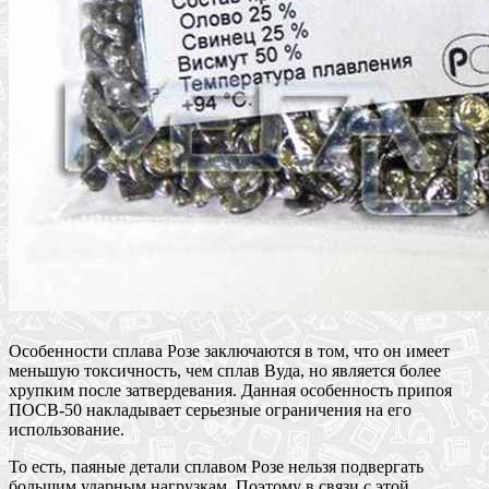
Особенности сплава Розе заключаются в том, что он имеет
меньшую токсичность, чем сплав Вуда, но является более
хрупким после затвердевания. Данная особенность припоя
ПОСВ-50 накладывает серьезные ограничения на его
использование.
То есть, паяные детали сплавом Розе нельзя подвергать
большим ударным нагрузкам. Поэтому в связи с этой