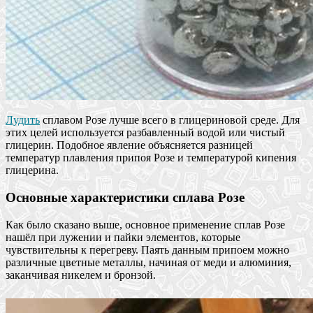
Лудить
сплавом Розе лучше всего в глицериновой среде. Для
этих целей используется разбавленный водой или чистый
глицерин. Подобное явление объясняется разницей
температур плавления припоя Розе и температурой кипения
глицерина.
Основные характеристики сплава Розе
Как было сказано выше, основное применение сплав Розе
нашёл при лужении и пайки элементов, которые
чувствительны к перегреву. Паять данным припоем можно
различные цветные металлы, начиная от меди и алюминия,
заканчивая никелем и бронзой.