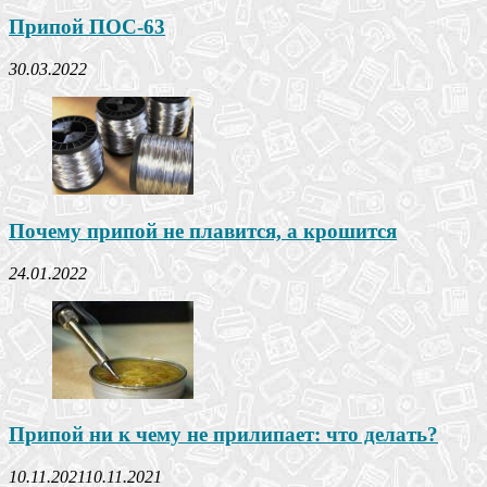
Припой ПОС-63
30.03.2022
Почему припой не плавится, а крошится
24.01.2022
Припой ни к чему не прилипает: что делать?
10.11.2021
10.11.2021