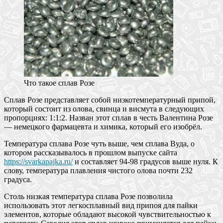
Что такое сплав Розе
Сплав Розе представляет собой низкотемпературный припой,
который состоит из олова, свинца и висмута в следующих
пропорциях: 1:1:2. Назван этот сплав в честь Валентина Розе
— немецкого фармацевта и химика, который его изобрёл.
Температура сплава Розе чуть выше, чем сплава Вуда, о
котором рассказывалось в прошлом выпуске сайта
https://svarkapajka.ru/
и составляет 94-98 градусов выше нуля. К
слову, температура плавления чистого олова почти 232
градуса.
Столь низкая температура сплава Розе позволила
использовать этот легкосплавный вид припоя для пайки
элементов, которые обладают высокой чувствительностью к