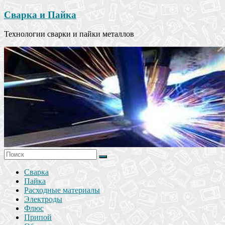
Сварка и Пайка
Технологии сварки и пайки металлов
Сварка
Пайка
Расходные материалы
Электроды
Флюс
Припой