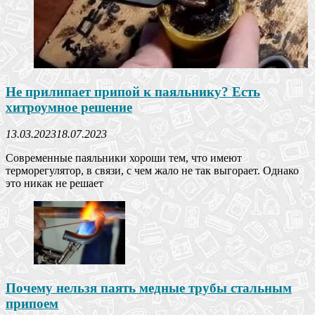
Не прилипает припой к паяльнику? Есть
хитроумное решение
13.03.2023
18.07.2023
Современные паяльники хороши тем, что имеют
терморегулятор, в связи, с чем жало не так выгорает. Однако
это никак не решает
Почему нельзя паять медные трубы стальным
припоем