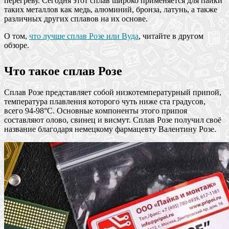
перегреву. Сегодня этот сплав широко применяется для пайки
таких металлов как медь, алюминий, бронза, латунь, а также
различных других сплавов на их основе.
О том,
что лучше сплав Розе или Вуда
, читайте в другом
обзоре.
Что такое сплав Розе
Сплав Розе представляет собой низкотемпературный припой,
температура плавления которого чуть ниже ста градусов,
всего 94-98°C. Основные компоненты этого припоя
составляют олово, свинец и висмут. Сплав Розе получил своё
название благодаря немецкому фармацевту Валентину Розе.