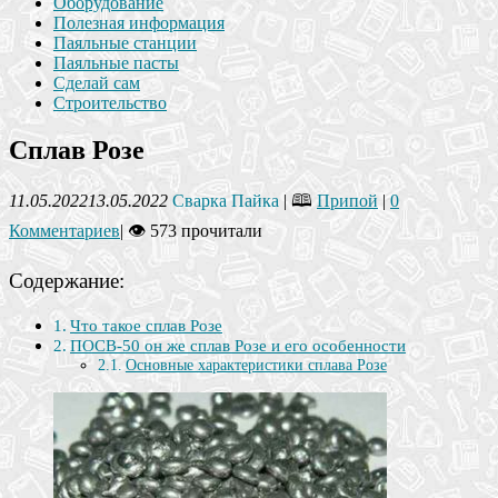
Оборудование
Полезная информация
Паяльные станции
Паяльные пасты
Сделай сам
Строительство
Сплав Розе
11.05.2022
13.05.2022
Сварка Пайка
| 🕮
Припой
|
0
Комментариев
|
👁 573 прочитали
Содержание:
Что такое сплав Розе
ПОСВ-50 он же сплав Розе и его особенности
Основные характеристики сплава Розе