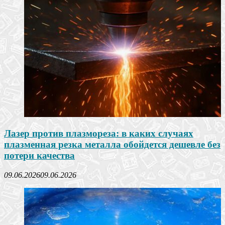
Лазер против плазмореза: в каких случаях
плазменная резка металла обойдется дешевле без
потери качества
09.06.2026
09.06.2026