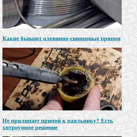
Какие бывают оловянно-свинцовые припои
Не прилипает припой к паяльнику? Есть
хитроумное решение