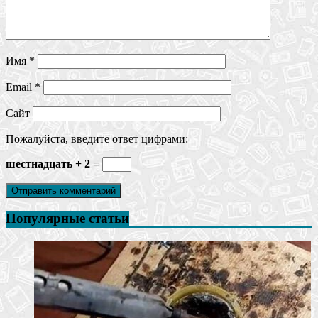
Имя
*
Email
*
Сайт
Пожалуйста, введите ответ цифрами:
шестнадцать + 2 =
Популярные статьи