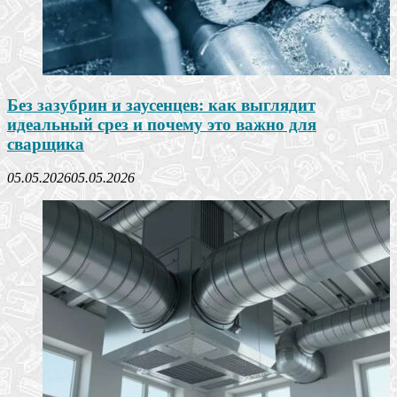
Без зазубрин и заусенцев: как выглядит
идеальный срез и почему это важно для
сварщика
05.05.2026
05.05.2026