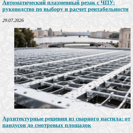
Автоматический плазменный резак с ЧПУ:
руководство по выбору и расчет рентабельности
29.07.2026
Архитектурные решения из сварного настила: от
пандусов до смотровых площадок