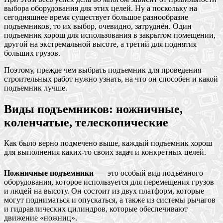
выбора оборудования для этих целей. Ну а поскольку на
сегодняшнее время существует большое разнообразие
подъемников, то их выбор, очевидно, затруднён. Один
подъемник хорош для использования в закрытом помещении,
другой на экстремальной высоте, а третий для поднятия
больших грузов.
Поэтому, прежде чем выбрать подъемник для проведения
строительных работ нужно узнать, на что он способен и какой
подъемник лучше.
Виды подъемников: ножничные,
коленчатые, телескопические
Как было верно подмечено выше, каждый подъемник хорош
для выполнения каких-то своих задач и конкретных целей.
Ножничные подъемники
— это особый вид подъёмного
оборудования, которое используется для перемещения грузов
и людей на высоту. Он состоит из двух платформ, которые
могут подниматься и опускаться, а также из системы рычагов
и гидравлических цилиндров, которые обеспечивают
движение «ножниц».