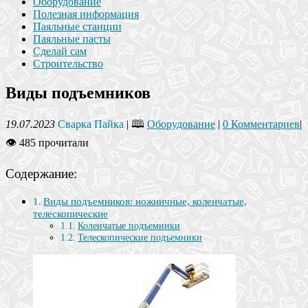
Оборудование
Полезная информация
Паяльные станции
Паяльные пасты
Сделай сам
Строительство
Виды подъемников
19.07.2023
Сварка Пайка
| 🕮
Оборудование
|
0 Комментариев
|
👁 485 прочитали
Содержание:
Виды подъемников: ножничные, коленчатые,
телескопические
Коленчатые подъемники
Телескопические подъемники