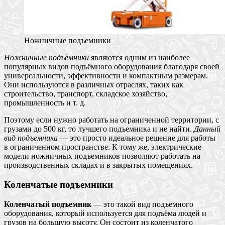
Ножничные подъемники
Ножничные подъёмники
являются одним из наиболее
популярных видов подъёмного оборудования благодаря своей
универсальности, эффективности и компактным размерам.
Они используются в различных отраслях, таких как
строительство, транспорт, складское хозяйство,
промышленность и т. д.
Поэтому если нужно работать на ограниченной территории, с
грузами до 500 кг, то лучшего подъемника и не найти.
Данный
вид подъемника
— это просто идеальное решение для работы
в ограниченном пространстве. К тому же, электрические
модели ножничных подъемников позволяют работать на
производственных складах и в закрытых помещениях.
Коленчатые подъемники
Коленчатый подъемник
— это такой вид подъемного
оборудования, который используется для подъёма людей и
грузов на большую высоту. Он состоит из коленчатого