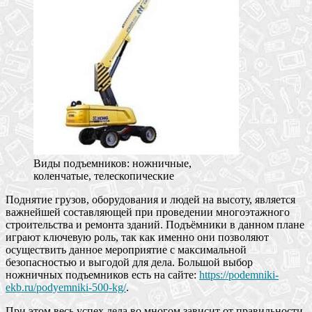
Виды подъемников: ножничные,
коленчатые, телескопические
Поднятие грузов, оборудования и людей на высоту, является
важнейшей составляющей при проведении многоэтажного
строительства и ремонта зданий. Подъёмники в данном плане
играют ключевую роль, так как именно они позволяют
осуществить данное мероприятие с максимальной
безопасностью и выгодой для дела. Большой выбор
ножничных подъемников есть на сайте:
https://podemniki-
ekb.ru/podyemniki-500-kg/
.
При этом весь успех дела во многом зависит от правильности