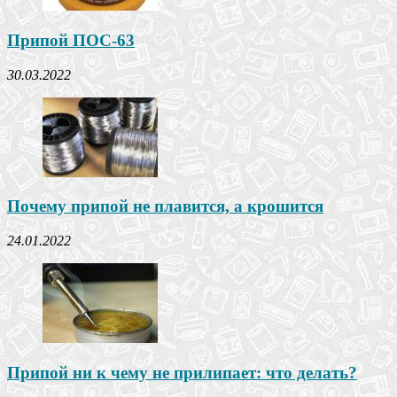
Припой ПОС-63
30.03.2022
Почему припой не плавится, а крошится
24.01.2022
Припой ни к чему не прилипает: что делать?