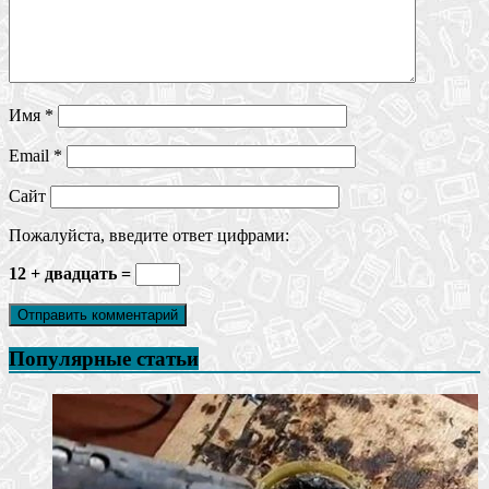
Имя
*
Email
*
Сайт
Пожалуйста, введите ответ цифрами:
12 + двадцать =
Популярные статьи