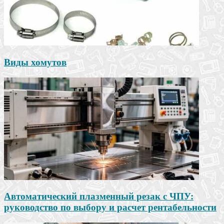
Виды хомутов
Автоматический плазменный резак с ЧПУ:
руководство по выбору и расчет рентабельности