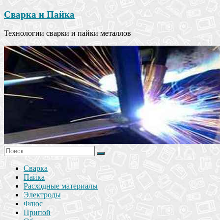
Сварка и Пайка
Технологии сварки и пайки металлов
Сварка
Пайка
Расходные материалы
Электроды
Флюс
Припой