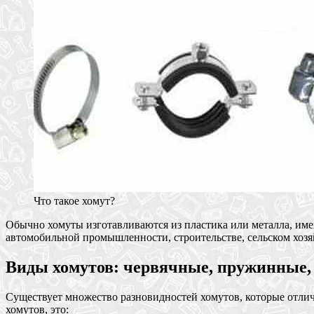
Что такое хомут?
Обычно хомуты изготавливаются из пластика или металла, име
автомобильной промышленности, строительстве, сельском хозяй
Виды хомутов: червячные, пружинные,
Существует множество разновидностей хомутов, которые отлич
хомутов, это: