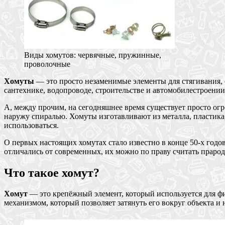
Виды хомутов: червячные, пружинные,
проволочные
Хомуты
— это просто незаменимые элементы для стягивания, 
сантехнике, водопроводе, строительстве и автомобилестроени
А, между прочим, на сегодняшнее время существует просто огр
наружу спиралью. Хомуты изготавливают из металла, пластика,
использоваться.
О первых настоящих хомутах стало известно в конце 50-х годо
отличались от современных, их можно по праву считать прар
Что такое хомут?
Хомут
— это крепёжный элемент, который используется для фи
механизмом, который позволяет затянуть его вокруг объекта и