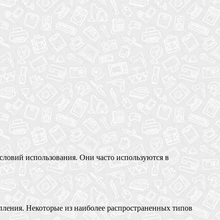
словий использования. Они часто используются в
епления. Некоторые из наиболее распространенных типов