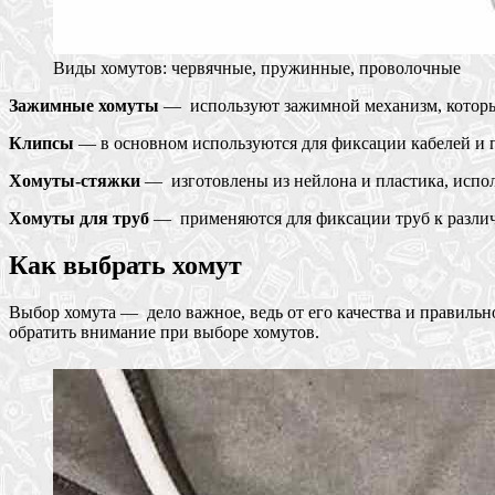
Виды хомутов: червячные, пружинные, проволочные
Зажимные хомуты
— используют зажимной механизм, который
Клипсы
— в основном используются для фиксации кабелей и 
Хомуты-стяжки
— изготовлены из нейлона и пластика, исполь
Хомуты для труб
— применяются для фиксации труб к различ
Как выбрать хомут
Выбор хомута — дело важное, ведь от его качества и правильно
обратить внимание при выборе хомутов.