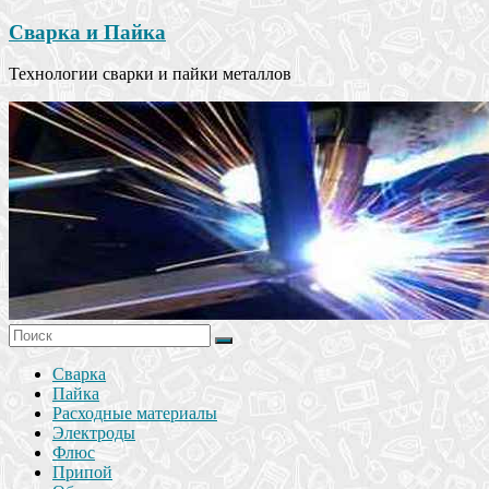
Сварка и Пайка
Технологии сварки и пайки металлов
Сварка
Пайка
Расходные материалы
Электроды
Флюс
Припой