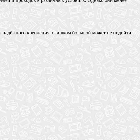
елей и проводов в различных условиях. Однако они менее
ит надёжного крепления, слишком большой может не подойти