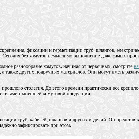
скрепления, фиксации и герметизации труб, шлангов, электрич
и. Сегодня без хомутов немыслимо выполнение даже самых прос
омное разнообразие хомутов, начиная от червячных, смотрите
на
 а также других подручных материалов. Они могут иметь различ
в прошлого столетия. До этого времени практически всё крепил
одителями нынешней хомутовой продукции.
ксации труб, кабелей, шлангов и других изделий. Он представ
 надёжно зафиксировать при этом.