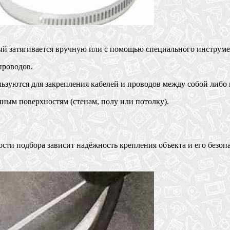
 затягивается вручную или с помощью специального инструме
проводов.
зуются для закрепления кабелей и проводов между собой либо к
ным поверхностям (стенам, полу или потолку).
сти подбора зависит надёжность крепления объекта и его безопа