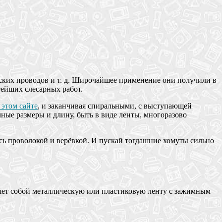
еских проводов и т. д. Широчайшее применение они получили в
тейших слесарных работ.
 этом сайте
, и заканчивая спиральными, с выступающей
ные размеры и длину, быть в виде ленты, многоразово
ось проволокой и верёвкой. И пускай тогдашние хомуты сильно
ляет собой металлическую или пластиковую ленту с зажимным