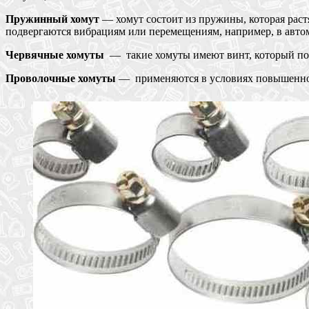
Пружинный хомут
— хомут состоит из пружины, которая раст
подвергаются вибрациям или перемещениям, например, в авто
Червячные хомуты
— такие хомуты имеют винт, который позв
Проволочные хомуты
— применяются в условиях повышенно