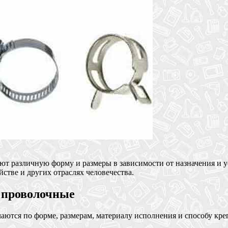
ют различную форму и размеры в зависимости от назначения и у
стве и других отраслях человечества.
 проволочные
аются по форме, размерам, материалу исполнения и способу кр