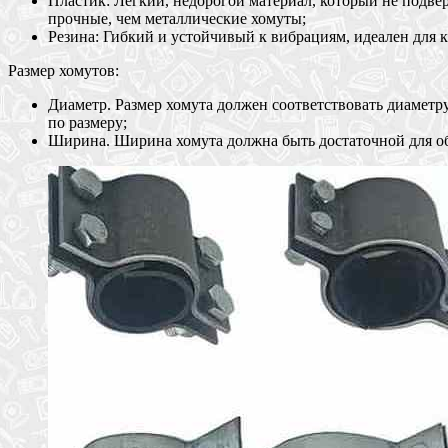
Пластик: Легкий, недорогой материал, который не подве
прочные, чем металлические хомуты;
Резина: Гибкий и устойчивый к вибрациям, идеален для 
Размер хомутов:
Диаметр. Размер хомута должен соответствовать диамет
по размеру;
Ширина. Ширина хомута должна быть достаточной для об