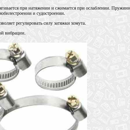
ягивается при натяжении и сжимается при ослаблении. Пружинн
мобилестроении и судостроении.
оляет регулировать силу затяжки хомута.
й вибрации.