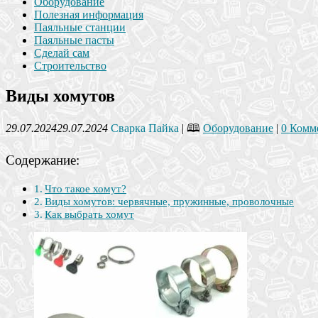
Оборудование
Полезная информация
Паяльные станции
Паяльные пасты
Сделай сам
Строительство
Виды хомутов
29.07.2024
29.07.2024
Сварка Пайка
| 🕮
Оборудование
|
0 Комм
Содержание:
Что такое хомут?
Виды хомутов: червячные, пружинные, проволочные
Как выбрать хомут