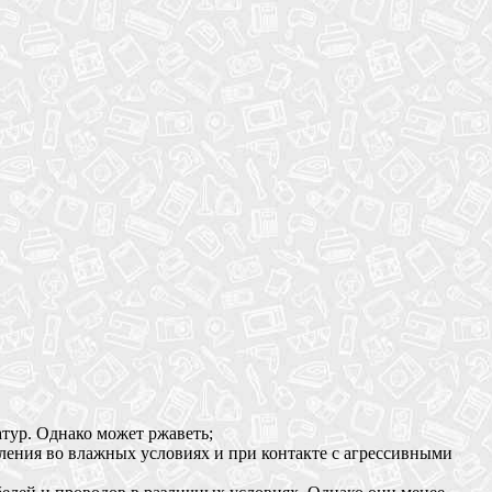
атур. Однако может ржаветь;
ления во влажных условиях и при контакте с агрессивными