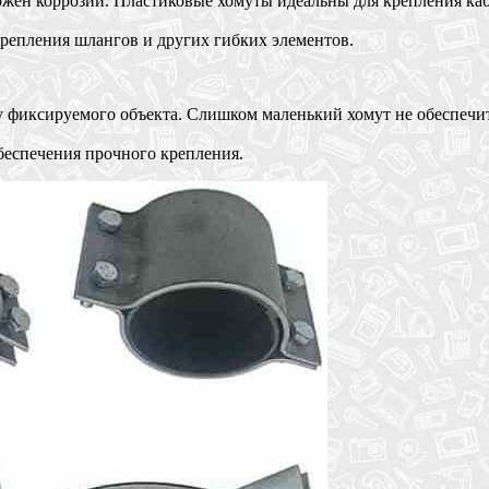
ржен коррозии. Пластиковые хомуты идеальны для крепления каб
крепления шлангов и других гибких элементов.
ру фиксируемого объекта. Слишком маленький хомут не обеспеч
еспечения прочного крепления.