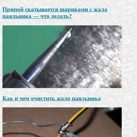
Припой скатывается шариками с жала
паяльника — что делать?
Как и чем очистить жало паяльника