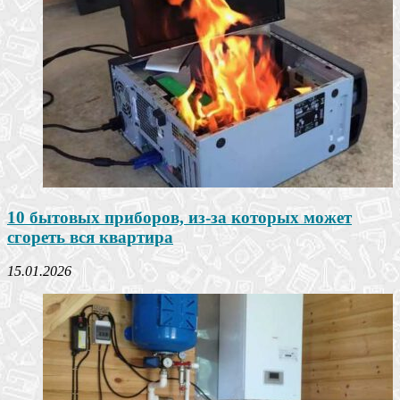
10 бытовых приборов, из-за которых может
сгореть вся квартира
15.01.2026