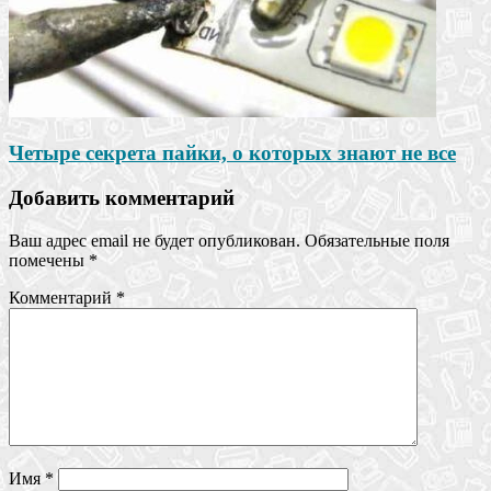
Четыре секрета пайки, о которых знают не все
Добавить комментарий
Ваш адрес email не будет опубликован.
Обязательные поля
помечены
*
Комментарий
*
Имя
*