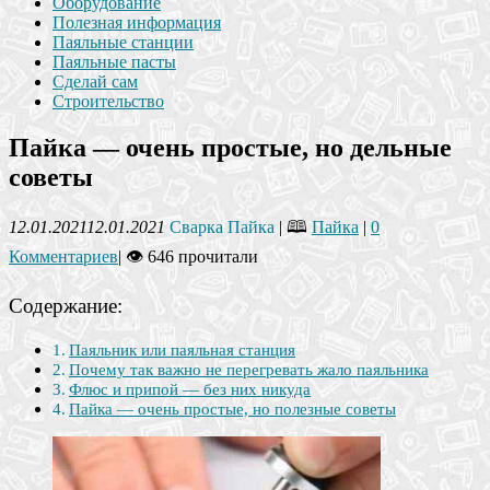
Оборудование
Полезная информация
Паяльные станции
Паяльные пасты
Сделай сам
Строительство
Пайка — очень простые, но дельные
советы
12.01.2021
12.01.2021
Сварка Пайка
| 🕮
Пайка
|
0
Комментариев
|
👁 646 прочитали
Содержание:
Паяльник или паяльная станция
Почему так важно не перегревать жало паяльника
Флюс и припой — без них никуда
Пайка — очень простые, но полезные советы