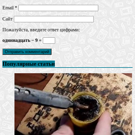
Email
*
Сайт
Пожалуйста, введите ответ цифрами:
одиннадцать − 9 =
Популярные статьи