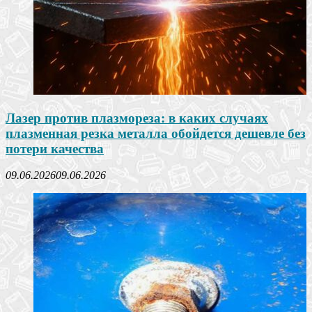
Лазер против плазмореза: в каких случаях
плазменная резка металла обойдется дешевле без
потери качества
09.06.2026
09.06.2026