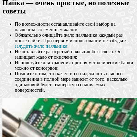
Пайка — очень простые, но полезные
советы
По возможности останавливайте свой выбор на
паяльнике со сменным жалом;
Обязательно очищайте жало паяльника каждый раз
после пайки. При первом использовании не забудьте
залудить жало паяльника
;
Не оставляйте разогретый паяльник без флюса. Он
защищает жало от окисления;
Используйте для хранения припоя металлические банки,
можно от консервов;
Помните о том, что качество и надёжность паяного
соединения в полной мере зависит от того, насколько
одинаковой будет температура спаиваемых
поверхностей.