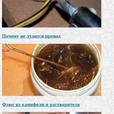
Почему не лудится провод
Флюс из канифоли и растворителя