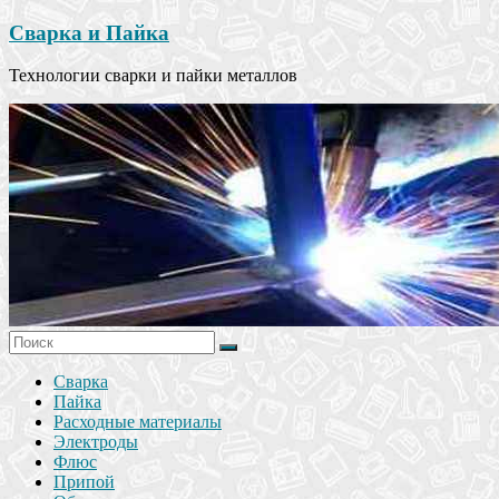
Сварка и Пайка
Технологии сварки и пайки металлов
Сварка
Пайка
Расходные материалы
Электроды
Флюс
Припой