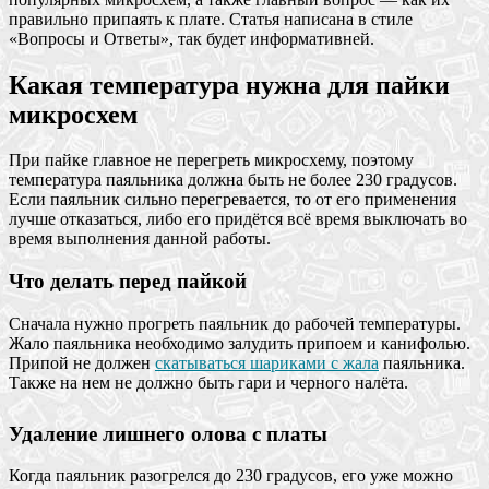
правильно припаять к плате. Статья написана в стиле
«Вопросы и Ответы», так будет информативней.
Какая температура нужна для пайки
микросхем
При пайке главное не перегреть микросхему, поэтому
температура паяльника должна быть не более 230 градусов.
Если паяльник сильно перегревается, то от его применения
лучше отказаться, либо его придётся всё время выключать во
время выполнения данной работы.
Что делать перед пайкой
Сначала нужно прогреть паяльник до рабочей температуры.
Жало паяльника необходимо залудить припоем и канифолью.
Припой не должен
скатываться шариками с жала
паяльника.
Также на нем не должно быть гари и черного налёта.
Удаление лишнего олова с платы
Когда паяльник разогрелся до 230 градусов, его уже можно