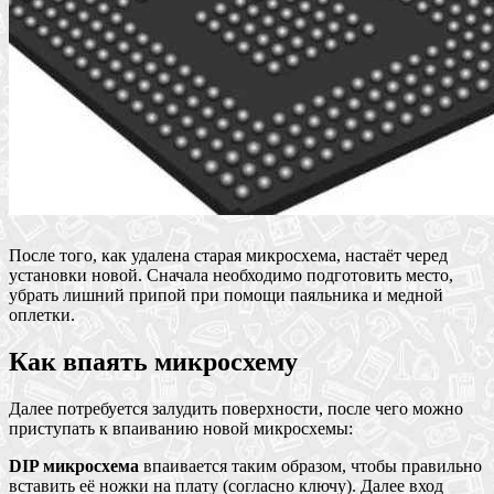
После того, как удалена старая микросхема, настаёт черед
установки новой. Сначала необходимо подготовить место,
убрать лишний припой при помощи паяльника и медной
оплетки.
Как впаять микросхему
Далее потребуется залудить поверхности, после чего можно
приступать к впаиванию новой микросхемы:
DIP микросхема
впаивается таким образом, чтобы правильно
вставить её ножки на плату (согласно ключу). Далее вход