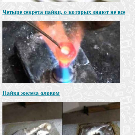
Четыре секрета пайки, о которых знают не все
Пайка железа оловом