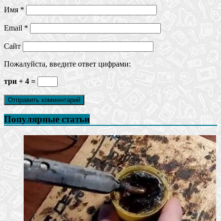
Имя
*
Email
*
Сайт
Пожалуйста, введите ответ цифрами:
три + 4 =
Популярные статьи