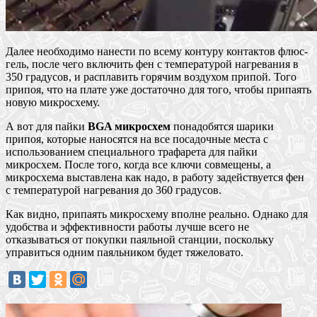
Далее необходимо нанести по всему контуру контактов флюс-
гель, после чего включить фен с температурой нагревания в
350 градусов, и расплавить горячим воздухом припой. Того
припоя, что на плате уже достаточно для того, чтобы припаять
новую микросхему.
А вот для пайки
BGA микросхем
понадобятся шарики
припоя, которые наносятся на все посадочные места с
использованием специального трафарета для пайки
микросхем. После того, когда все ключи совмещены, а
микросхема выставлена как надо, в работу задействуется фен
с температурой нагревания до 360 градусов.
Как видно, припаять микросхему вполне реально. Однако для
удобства и эффективности работы лучше всего не
отказываться от покупки паяльной станции, поскольку
управиться одним паяльником будет тяжеловато.