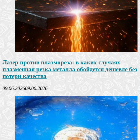
Лазер против плазмореза: в каких случаях
плазменная резка металла обойдется дешевле без
потери качества
09.06.2026
09.06.2026