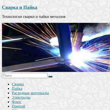
Сварка и Пайка
Технологии сварки и пайки металлов
Сварка
Пайка
Расходные материалы
Электроды
Флюс
Припой