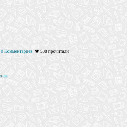
|
0 Комментариев
|
👁 538 прочитали
ения