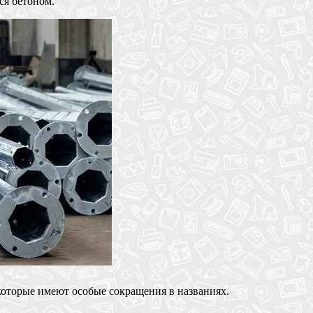
ся бетоном.
которые имеют особые сокращения в названиях.