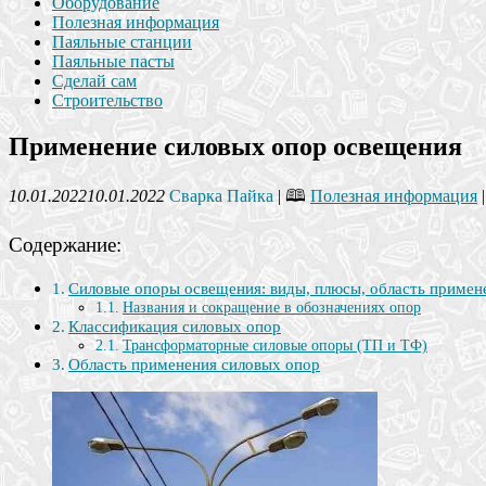
Оборудование
Полезная информация
Паяльные станции
Паяльные пасты
Сделай сам
Строительство
Применение силовых опор освещения
10.01.2022
10.01.2022
Сварка Пайка
| 🕮
Полезная информация
Содержание:
Силовые опоры освещения: виды, плюсы, область примен
Названия и сокращение в обозначениях опор
Классификация силовых опор
Трансформаторные силовые опоры (ТП и ТФ)
Область применения силовых опор