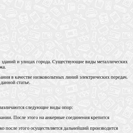
 зданий и улицах города. Существующие виды металлических
жа.
ания в качестве низковольтных линий электрических передач.
данной статье.
 различаются следующие виды опор:
вании. После этого на анкерные соединения крепится
ко после этого осуществляется дальнейший производится