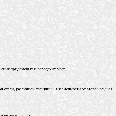
щения придомовых и городских мест.
 стали, различной толщины. В зависимости от этого несущая
арковки и т. д.).