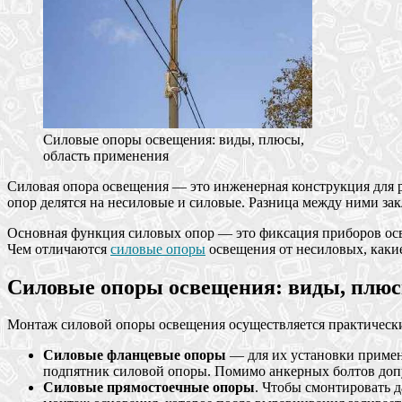
Силовые опоры освещения: виды, плюсы,
область применения
Силовая опора освещения — это инженерная конструкция для
опор делятся на несиловые и силовые. Разница между ними зак
Основная функция силовых опор — это фиксация приборов осве
Чем отличаются
силовые опоры
освещения от несиловых, какие
Силовые опоры освещения: виды, плюс
Монтаж силовой опоры освещения осуществляется практически
Силовые фланцевые опоры
— для их установки применя
подпятник силовой опоры. Помимо анкерных болтов доп
Силовые прямостоечные опоры
. Чтобы смонтировать 