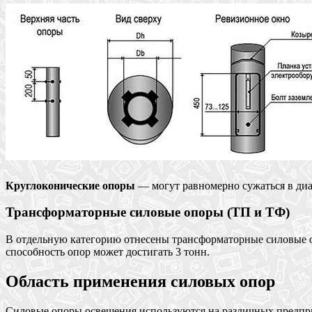
Круглоконические опоры
— могут равномерно сужаться в диа
Трансформаторные силовые опоры (ТП и ТФ)
В отдельную категорию отнесены трансформаторные силовые о
способность опор может достигать 3 тонн.
Область применения силовых опор
Силовые опоры освещения используются на различных предприят