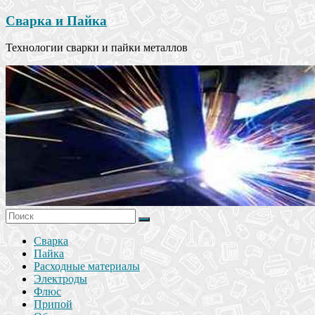
Сварка и Пайка
Технологии сварки и пайки металлов
Сварка
Пайка
Расходные материалы
Электроды
Флюс
Припой