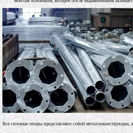
монтаж основания, которое после выравнивания заливает
Все силовые опоры представляют собой металлоконструкции, 