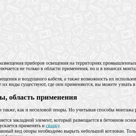
 размещения приборов освещения на территориях промышленных
лючается не только в области применения, но и в нюансах монта
щения и воздушного кабеля, а также возможность их использов
 их виды существуют, где они применяются, вы можете узнать в 
ы, область применения
 также, как и несиловой опоры. Но учитывая способы монтажа
ется закладной элемент, который размещается в бетонном осно
ускается применять и
сварку
.
данный вид опоры необходимо вырыть небольшой котлован. Толь