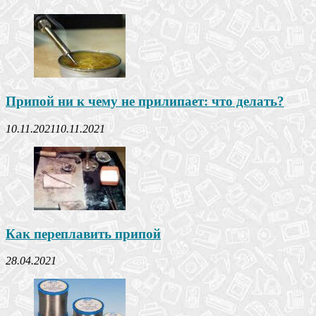
Припой ни к чему не прилипает: что делать?
10.11.2021
10.11.2021
Как переплавить припой
28.04.2021