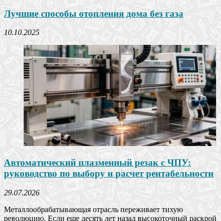
Лучшие способы отопления дома без газа
10.10.2025
Автоматический плазменный резак с ЧПУ:
руководство по выбору и расчет рентабельности
29.07.2026
Металлообрабатывающая отрасль переживает тихую
революцию. Если еще десять лет назад высокоточный раскрой