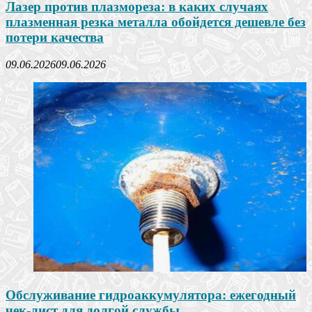
Лазер против плазмореза: в каких случаях
плазменная резка металла обойдется дешевле без
потери качества
09.06.2026
09.06.2026
Обслуживание гидроаккумулятора: ежегодный
чек-лист для долгой службы