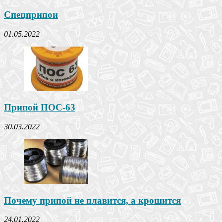
Спецприпои
01.05.2022
Припой ПОС-63
30.03.2022
Почему припой не плавится, а крошится
24.01.2022