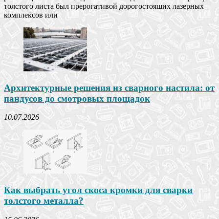
толстого листа был прерогативой дорогостоящих лазерных
комплексов или
Архитектурные решения из сварного настила: от
пандусов до смотровых площадок
10.07.2026
Как выбрать угол скоса кромки для сварки
толстого металла?