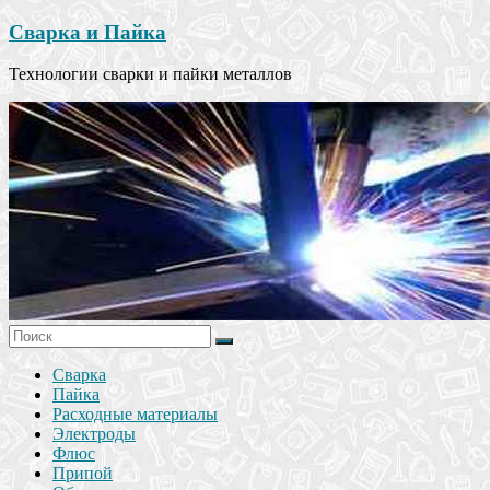
Сварка и Пайка
Технологии сварки и пайки металлов
Сварка
Пайка
Расходные материалы
Электроды
Флюс
Припой