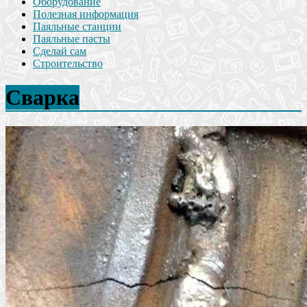
Оборудование
Полезная информация
Паяльные станции
Паяльные пасты
Сделай сам
Строительство
Сварка