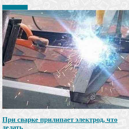
Читать далее
При сварке прилипает электрод, что
делать