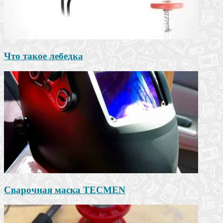
Что такое лебедка
Сварочная маска TECMEN