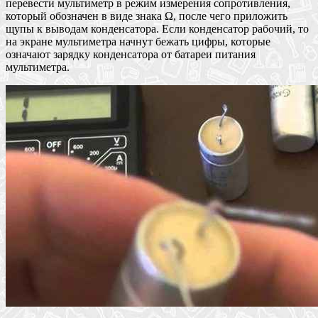
перевести мультиметр в режим измерения сопротивления,
который обозначен в виде знака Ω, после чего приложить
щупы к выводам конденсатора. Если конденсатор рабочий, то
на экране мультиметра начнут бежать цифры, которые
означают зарядку конденсатора от батареи питания
мультиметра.