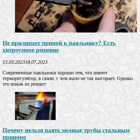
Не прилипает припой к паяльнику? Есть
хитроумное решение
13.03.2023
18.07.2023
Современные паяльники хороши тем, что имеют
терморегулятор, в связи, с чем жало не так выгорает. Однако
это никак не решает
Почему нельзя паять медные трубы стальным
припоем