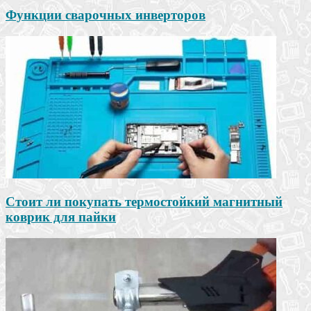
Функции сварочных инверторов
Стоит ли покупать термостойкий магнитный
коврик для пайки