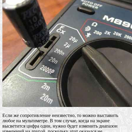
Если же сопротивление неизвестно, то можно выставить
любое на мультиметре. В том случае, когда на экране
высветится цифра один, нужно будет изменить диапазон
измерений на другой, поскольку этот оказался не