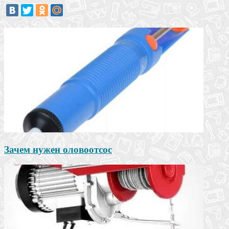
Зачем нужен оловоотсос