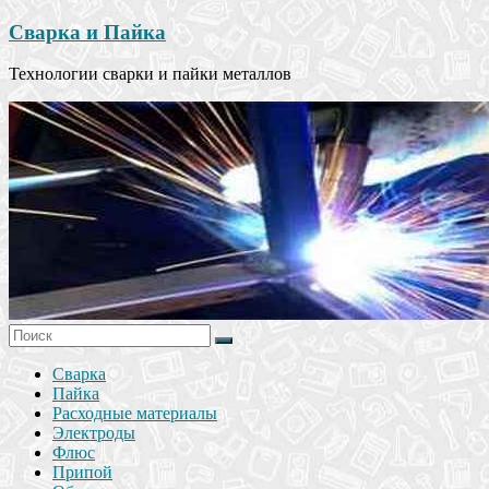
Сварка и Пайка
Технологии сварки и пайки металлов
Сварка
Пайка
Расходные материалы
Электроды
Флюс
Припой