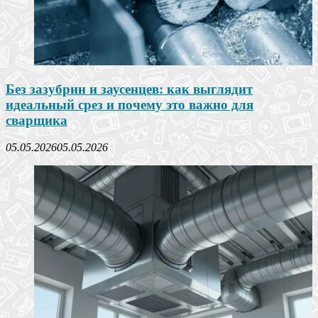
Без зазубрин и заусенцев: как выглядит
идеальный срез и почему это важно для
сварщика
05.05.2026
05.05.2026