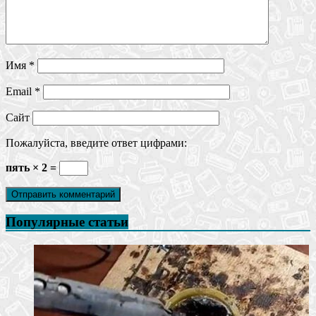
Имя
*
Email
*
Сайт
Пожалуйста, введите ответ цифрами:
пять × 2 =
Популярные статьи