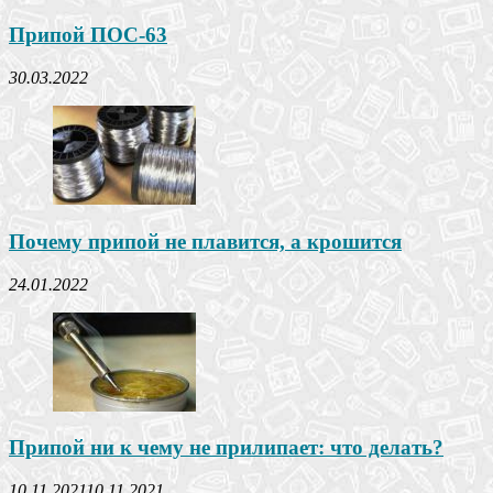
Припой ПОС-63
30.03.2022
Почему припой не плавится, а крошится
24.01.2022
Припой ни к чему не прилипает: что делать?
10.11.2021
10.11.2021