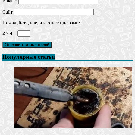
Email
*
Сайт
Пожалуйста, введите ответ цифрами:
2 × 4 =
Популярные статьи