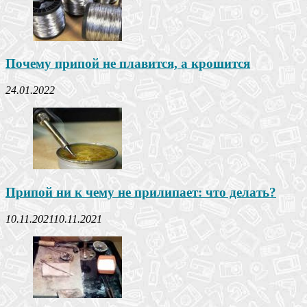
Почему припой не плавится, а крошится
24.01.2022
Припой ни к чему не прилипает: что делать?
10.11.2021
10.11.2021