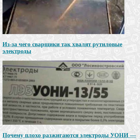
Из-за чего сварщики так хвалят рутиловые
электроды
Почему плохо разжигаются электроды УОНИ —