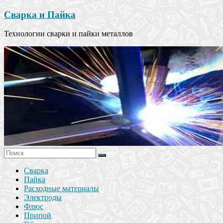
Сварка и Пайка
Технологии сварки и пайки металлов
Сварка
Пайка
Расходные материалы
Электроды
Флюс
Припой