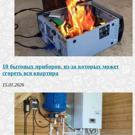
10 бытовых приборов, из-за которых может
сгореть вся квартира
15.01.2026