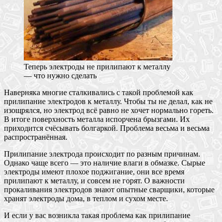
Теперь электроды не прилипают к металлу
— что нужно сделать
Наверняка многие сталкивались с такой проблемой как
прилипание электродов к металлу. Чтобы ты не делал, как не
изощрялся, но электрод всё равно не хочет нормально гореть.
В итоге поверхность металла испорчена брызгами. Их
приходится счёсывать болгаркой. Проблема весьма и весьма
распространённая.
Прилипание электрода происходит по разным причинам.
Однако чаще всего — это наличие влаги в обмазке. Сырые
электроды имеют плохое поджигание, они все время
прилипают к металлу, и совсем не горят. О важности
прокаливания электродов знают опытные сварщики, которые
хранят электроды дома, в теплом и сухом месте.
И если у вас возникла такая проблема как прилипание