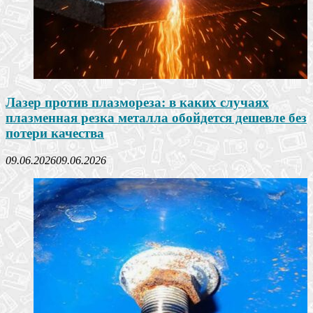
Лазер против плазмореза: в каких случаях
плазменная резка металла обойдется дешевле без
потери качества
09.06.2026
09.06.2026