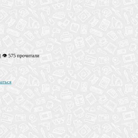
|
👁 575 прочитали
ваться