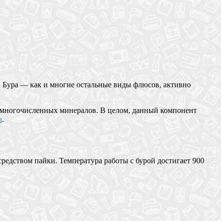
я. Бура — как и многие остальные виды флюсов, активно
из многочисленных минералов. В целом, данный компонент
u
.
редством пайки. Температура работы с бурой достигает 900