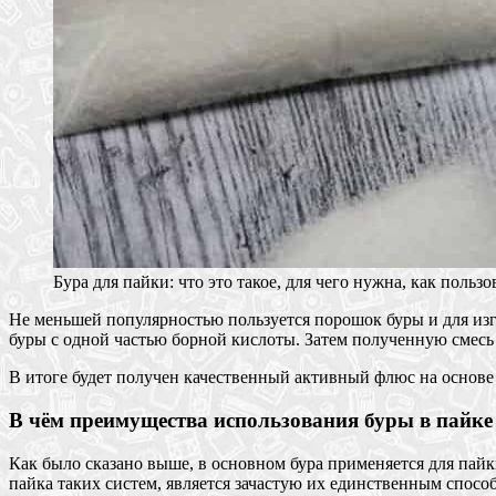
Бура для пайки: что это такое, для чего нужна, как пользо
Не меньшей популярностью пользуется порошок буры и для изг
буры с одной частью борной кислоты. Затем полученную смесь
В итоге будет получен качественный активный флюс на основе
В чём преимущества использования буры в пайке
Как было сказано выше, в основном бура применяется для пайк
пайка таких систем, является зачастую их единственным спосо