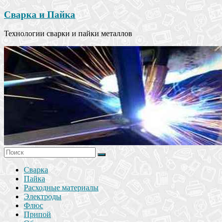
Сварка и Пайка
Технологии сварки и пайки металлов
Сварка
Пайка
Расходные материалы
Электроды
Флюс
Припой