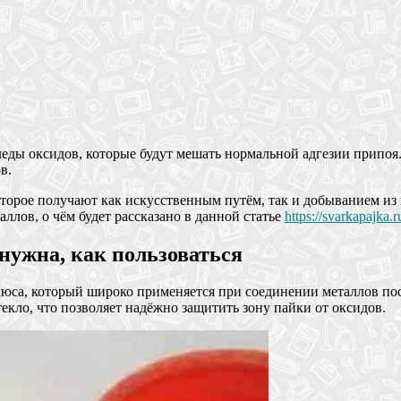
следы оксидов, которые будут мешать нормальной адгезии припо
в.
которое получают как искусственным путём, так и добыванием 
ллов, о чём будет рассказано в данной статье
https://svarkapajka.r
о нужна, как пользоваться
юса, который широко применяется при соединении металлов пос
екло, что позволяет надёжно защитить зону пайки от оксидов.