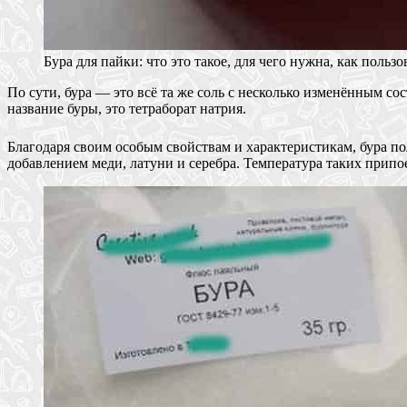
Бура для пайки: что это такое, для чего нужна, как пользо
По сути, бура — это всё та же соль с несколько изменённым сос
название буры, это тетраборат натрия.
Благодаря своим особым свойствам и характеристикам, бура пол
добавлением меди, латуни и серебра. Температура таких припо