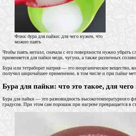
Флюс бура для пайки: для чего нужен, что
можно паять
Чтобы паять металл, сначала с его поверхности нужно убрать 
применяется для пайки меди, чугуна, а также различных сплаво
Бура или тетраборат натрия — это неорганическое вещество, 
получил широчайшее применение, в том числе и при пайке мета
Бура для пайки: что это такое, для чег
Бура для пайки — это разновидность высокотемпературного фл
градусов. При этом сам порошок при нагреве превращается в ст