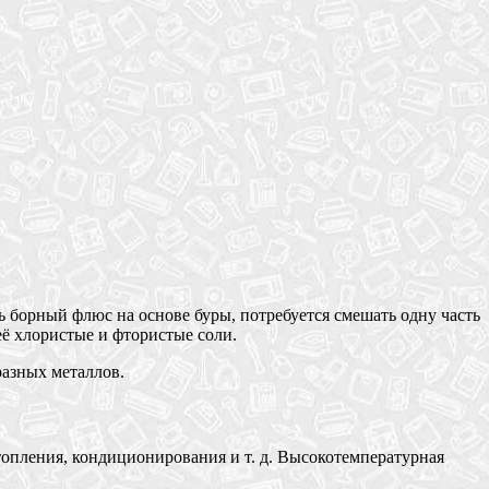
 борный флюс на основе буры, потребуется смешать одну часть
ё хлористые и фтористые соли.
разных металлов.
топления, кондиционирования и т. д. Высокотемпературная