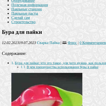
Оборудование
Полезная информация
Паяльные станции
Паяльные пасты
Сделай сам
Строительство
Бура для пайки
12.02.2023
19.07.2023
Сварка Пайка
| 🕮
Флюс
|
0 Комментариев
Содержание:
Бура для пайки: что это такое, для чего нужна, как пользо
В чём преимущества использования буры в пайке