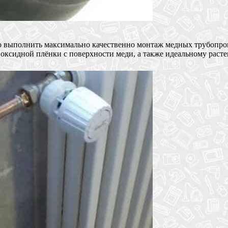
о выполнить максимально качественно монтаж медных трубопров
 оксидной плёнки с поверхности меди, а также идеальному раст