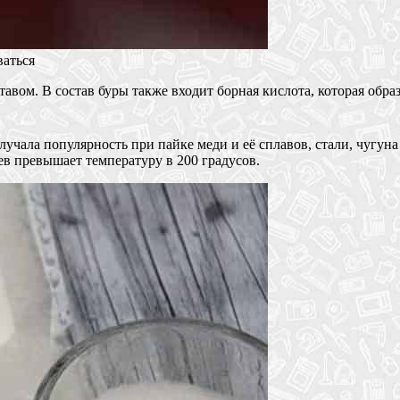
ваться
тавом. В состав буры также входит борная кислота, которая обра
учала популярность при пайке меди и её сплавов, стали, чугуна
ев превышает температуру в 200 градусов.