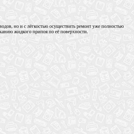
одов, но и с лёгкостью осуществить ремонт уже полностью
еканию жидкого припоя по её поверхности.