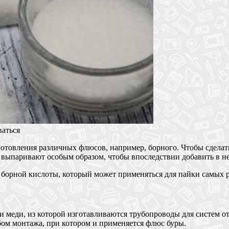
ваться
отовления различных флюсов, например, борного. Чтобы сделать
 выпаривают особым образом, чтобы впоследствии добавить в не
 борной кислоты, который может применяться для пайки самых 
и меди, из которой изготавливаются трубопроводы для систем о
бом монтажа, при котором и применяется флюс буры.