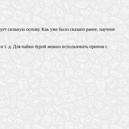
зует сильную основу. Как уже было сказано ранее, научное
 и т. д. Для пайки бурой можно использовать припои с