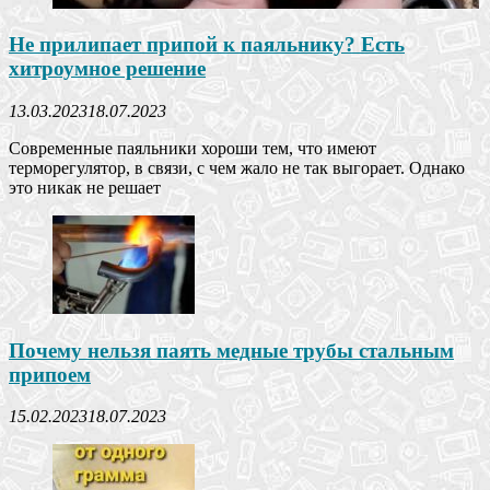
Не прилипает припой к паяльнику? Есть
хитроумное решение
13.03.2023
18.07.2023
Современные паяльники хороши тем, что имеют
терморегулятор, в связи, с чем жало не так выгорает. Однако
это никак не решает
Почему нельзя паять медные трубы стальным
припоем
15.02.2023
18.07.2023