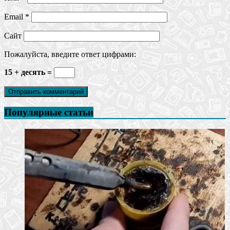
Email
*
Сайт
Пожалуйста, введите ответ цифрами:
15 + десять =
Популярные статьи