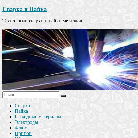
Сварка и Пайка
Технологии сварки и пайки металлов
Сварка
Пайка
Расходные материалы
Электроды
Флюс
Припой