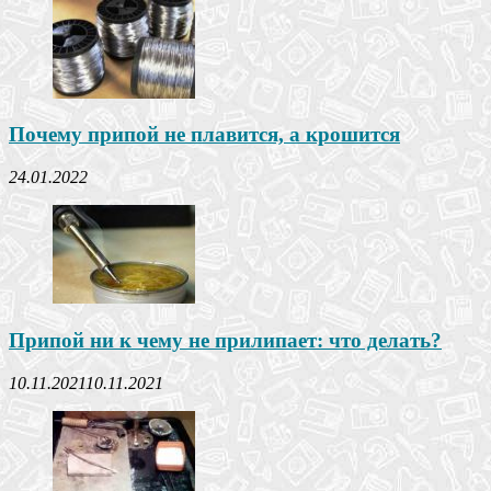
Почему припой не плавится, а крошится
24.01.2022
Припой ни к чему не прилипает: что делать?
10.11.2021
10.11.2021