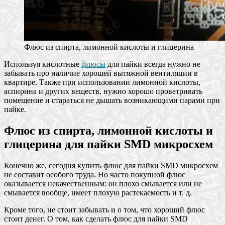
Флюс из спирта, лимонной кислоты и глицерина
Используя кислотные
флюсы
для пайки всегда нужно не
забывать про наличие хорошей вытяжной вентиляции в
квартире. Также при использовании лимонной кислоты,
аспирина и других веществ, нужно хорошо проветривать
помещение и стараться не дышать возникающими парами при
пайке.
Флюс из спирта, лимонной кислоты и
глицерина для пайки SMD микросхем
Конечно же, сегодня купить флюс для пайки SMD микросхем
не составит особого труда. Но часто покупной флюс
оказывается некачественным: он плохо смывается или не
смывается вообще, имеет плохую растекаемость и т. д.
Кроме того, не стоит забывать и о том, что хороший флюс
стоит денег. О том, как сделать флюс для пайки SMD