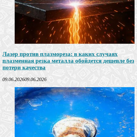
Лазер против плазмореза: в каких случаях
плазменная резка металла обойдется дешевле без
потери качества
09.06.2026
09.06.2026