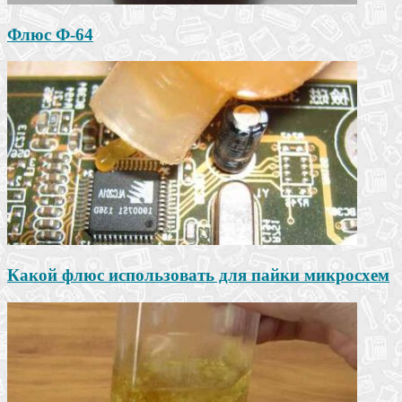
Флюс Ф-64
Какой флюс использовать для пайки микросхем