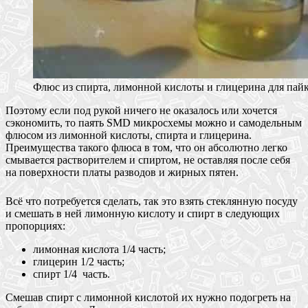
Флюс из спирта, лимонной кислоты и глицерина для па
Поэтому если под рукой ничего не оказалось или хочется
сэкономить, то паять SMD микросхемы можно и самодельным
флюсом из лимонной кислоты, спирта и глицерина.
Преимущества такого флюса в том, что он абсолютно легко
смывается растворителем и спиртом, не оставляя после себя
на поверхности платы разводов и жирных пятен.
Всё что потребуется сделать, так это взять стеклянную посуду
и смешать в ней лимонную кислоту и спирт в следующих
пропорциях:
лимонная кислота 1/4 часть;
глицерин 1/2 часть;
спирт 1/4 часть.
Смешав спирт с лимонной кислотой их нужно подогреть на