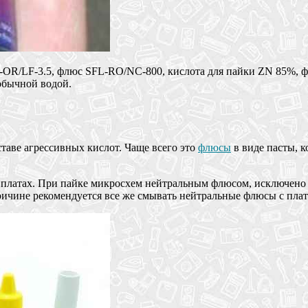
OR/LF-3.5, флюс SFL-RO/NC-800, кислота для пайки ZN 85%, ф
обычной водой.
таве агрессивных кислот. Чаще всего это
флюсы
в виде пасты, к
платах. При пайке микросхем нейтральным флюсом, исключено 
ичине рекомендуется все же смывать нейтральные флюсы с плат