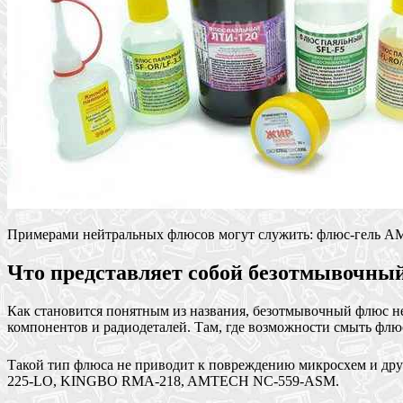
Примерами нейтральных флюсов могут служить: флюс-гель 
Что представляет собой безотмывочны
Как становится понятным из названия, безотмывочный флюс 
компонентов и радиодеталей. Там, где возможности смыть флюс
Такой тип флюса не приводит к повреждению микросхем и др
225-LO, KINGBO RMA-218, AMTECH NC-559-ASM.