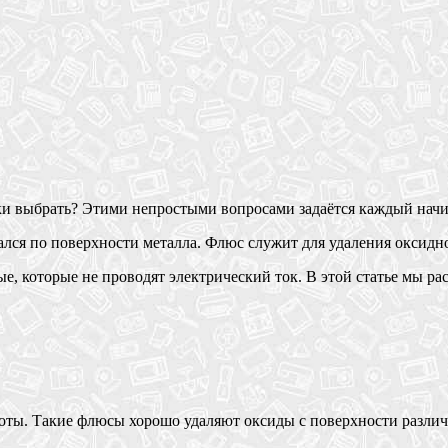
ки выбрать? Этими непростыми вопросами задаётся каждый на
лся по поверхности металла. Флюс служит для удаления оксидно
, которые не проводят электрический ток. В этой статье мы р
ы. Такие флюсы хорошо удаляют оксиды с поверхности различны