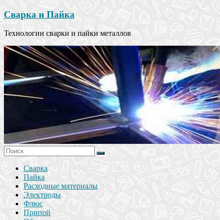
Сварка и Пайка
Технологии сварки и пайки металлов
Сварка
Пайка
Расходные материалы
Электроды
Флюс
Припой