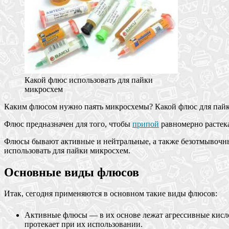
Какой флюс использовать для пайки
микросхем
Каким флюсом нужно паять микросхемы? Какой флюс для пай
Флюс предназначен для того, чтобы
припой
равномерно растека
Флюсы бывают активные и нейтральные, а также безотмывочные
использовать для пайки микросхем.
Основные виды флюсов
Итак, сегодня применяются в основном такие виды флюсов:
Активные флюсы — в их основе лежат агрессивные кислот
протекает при их использовании.