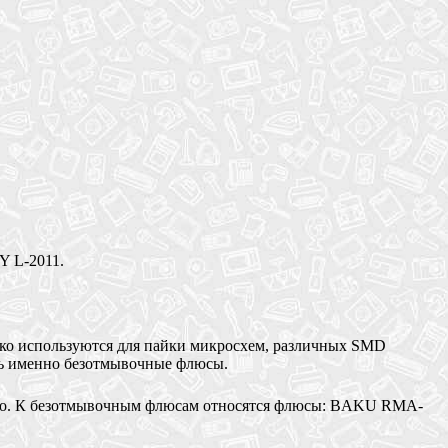
 L-2011.
ко используются для пайки микросхем, различных SMD
ять именно безотмывочные флюсы.
ство. К безотмывочным флюсам относятся флюсы: BAKU RMA-