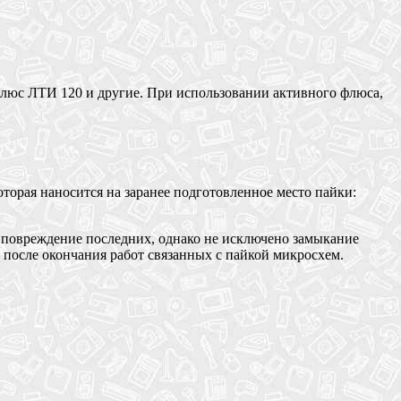
люс ЛТИ 120 и другие. При использовании активного флюса,
оторая наносится на заранее подготовленное место пайки:
повреждение последних, однако не исключено замыкание
 после окончания работ связанных с пайкой микросхем.