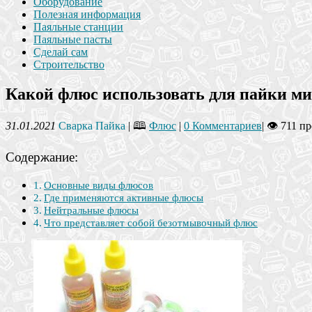
Оборудование
Полезная информация
Паяльные станции
Паяльные пасты
Сделай сам
Строительство
Какой флюс использовать для пайки м
31.01.2021
Сварка Пайка
| 🕮
Флюс
|
0 Комментариев
|
👁 711 п
Содержание:
Основные виды флюсов
Где применяются активные флюсы
Нейтральные флюсы
Что представляет собой безотмывочный флюс